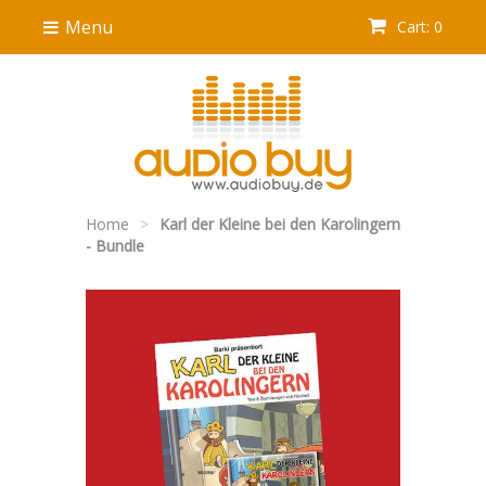
Menu
Cart: 0
Home
>
Karl der Kleine bei den Karolingern
- Bundle