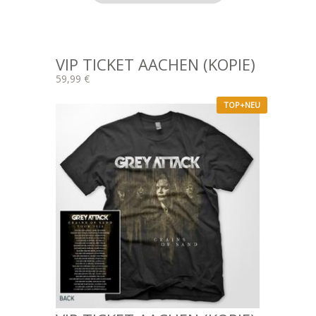
VIP TICKET AACHEN (KOPIE)
59,99 €
TOP+NEU