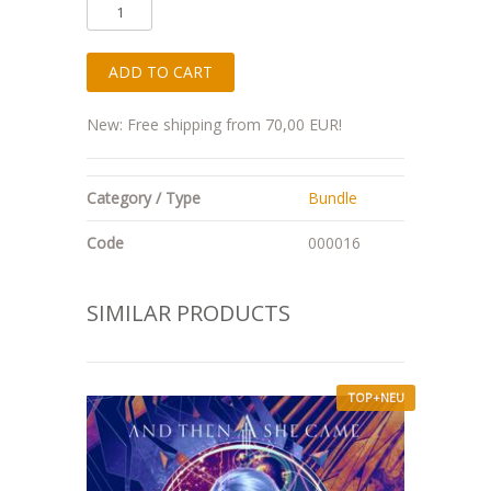
New: Free shipping from 70,00 EUR!
Category / Type
Bundle
Code
000016
SIMILAR PRODUCTS
TOP+NEU